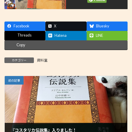
Facebook
X
Bluesky
Threads
Hatena
LINE
Copy
資料室
カテゴリー
前の記事
『コスタリカ伝説集』入りました！