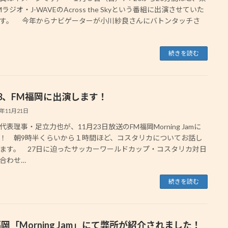
ラジオ・J-WAVEのAcross the Skyという番組に出演させていた
す。 今年からナビゲーターが小川紗良さんにバトンタッチさ
続きを読む
/23、FM福岡に出演します！
2年11月21日
表理事・足立力也が、11月23日放送のFM福岡Morning Jamに
！ 朝9時半くらいから１時間ほど、コスタリカについてお話し
ます。 27日に迫ったサッカーワールドカップ・コスタリカ対日
合わせ…
続きを読む
福岡「Morning Jam」にて弊所が紹介されました！