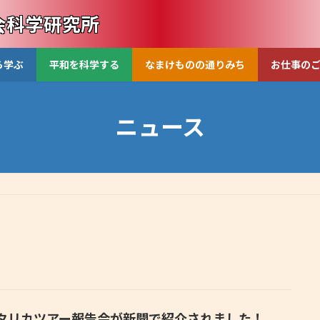
会科学研究所
ら学ぶ
平和を科学する
なまけものの通りみち
お仕事の
ニュース
タリカツアー報告会が新聞で紹介されました！