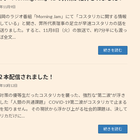
2年11月9日
岡のラジオ番組「Morning Jam」にて「コスタリカに関する情報
している」と聞き、弊所代表理事の足立が早速コスタリカの話を
送りました。すると、11月8日（火）の放送で、約7分半にも渡っ
ぼ全文…
続きを読む
２本配信されました！
0年10月12日
対策の優等生だったコスタリカを襲った、強烈な"第二波"が浮き
した「人類の共通課題」 COVID-19第二波がコスタリカで止まる
を知りません。 その現状から浮かび上がる社会的課題は、決して
リカだけに…
続きを読む