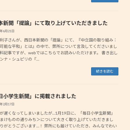
本新聞「提論」にて取り上げていただきました
5年6月21日
利子さんが、西日本新聞の「提論」にて、『中立国の取り組み：
可能な平和」とは』の中で、弊所について言及してくださいまし
料記事ですが、webではこちらでお読みいただけます。 書き出し
ンナ・シュピリの『…
続きを読む
日小学生新聞」に掲載されました
4年2月17日
が遅くなってしまいましたが…1月19日に、「毎日小学生新聞」
まけものの通りみち＞について大きく取り上げていただきまし
りがとうございます…！ 弊所にも届けていただき、みんなでわい