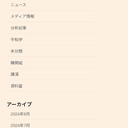
ニュース
メディア情報
分析記事
平和学
未分類
機関紙
講演
資料室
アーカイブ
2026年8月
2026年7月