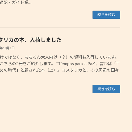
通訳・ガイド業…
続きを読む
タリカの本、入荷しました
3年10月1日
けではなく、もちろん大人向け（？）の資料も入荷しています。
ちらの2冊をご紹介します。 ”Tiempos para la Paz”、言わば「平
めの時代」と題された本（上）。コスタリカと、その周辺の国々
続きを読む