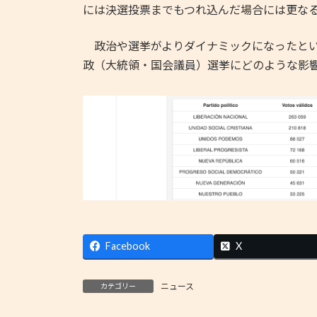
には決選投票までもつれ込んだ場合には更な
政治や選挙がよりダイナミックになったとい
政（大統領・国会議員）選挙にどのような影
Facebook
X
ニュース
カテゴリー