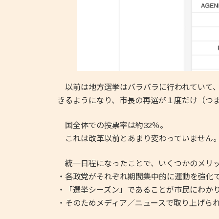
以前は地方選挙はバラバラに行われていて、
きるようになり、市長の再選が１度だけ（つ
国全体での投票率は約32％。
これは改革以前とあまり変わっていません
統一日程になったことで、いくつかのメリッ
・各政党がそれぞれ期間集中的に運動を強化
・「選挙シーズン」であることが市民にわか
・そのためメディア／ニュースで取り上げら