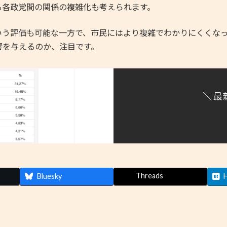
る各政党間の関係の複雑化も考えられます。
う評価も可能な一方で、市民にはより複雑でわかりにくくなっ
響を与えるのか、注目です。
＼ 最
Threads
Bluesky