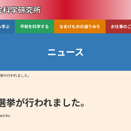
会科学研究所
ら学ぶ
平和を科学する
なまけものの通りみち
お仕事の
ニュース
挙が行われました。
選挙が行われました。
aricky