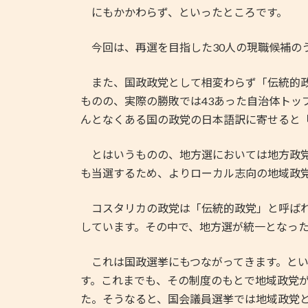
にもかかわらず、といったところです。
今回は、再選を目指した30人の現職候補のう
また、国政政党として相変わらず「伝統的政党
ものの、実際の勝敗では43あった自治体トッ
んとなくある国の政党の日本語訳に寄せると「
とはいうものの、地方選においては地方政党
も当選するため、よりローカル志向の地域政党
コスタリカの政党は「伝統的政党」と呼ばれる
しています。その中で、地方選が統一となっ
これは国政選挙にもつながってきます。とい
す。これまでも、その制度のもとで地域政党
た。そうなると、国会議員選挙では地域政党