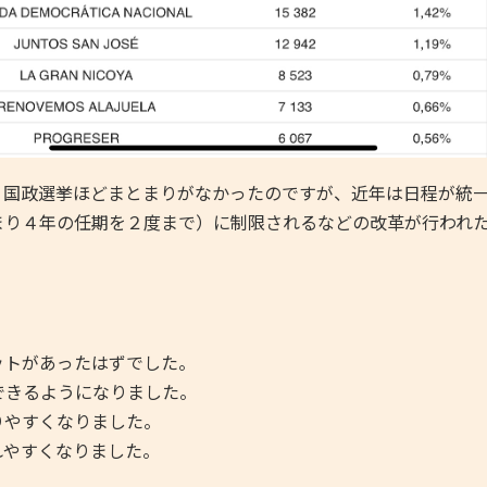
国政選挙ほどまとまりがなかったのですが、近年は日程が統一
まり４年の任期を２度まで）に制限されるなどの改革が行われ
。
トがあったはずでした。
できるようになりました。
りやすくなりました。
れやすくなりました。