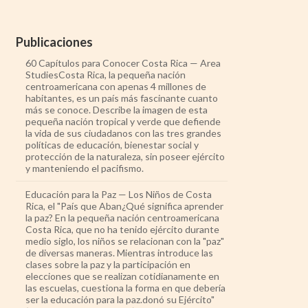
Publicaciones
60 Capítulos para Conocer Costa Rica — Area
StudiesCosta Rica, la pequeña nación
centroamericana con apenas 4 millones de
habitantes, es un país más fascinante cuanto
más se conoce. Describe la imagen de esta
pequeña nación tropical y verde que defiende
la vida de sus ciudadanos con las tres grandes
políticas de educación, bienestar social y
protección de la naturaleza, sin poseer ejército
y manteniendo el pacifismo.
Educación para la Paz — Los Niños de Costa
Rica, el "País que Aban¿Qué significa aprender
la paz? En la pequeña nación centroamericana
Costa Rica, que no ha tenido ejército durante
medio siglo, los niños se relacionan con la "paz"
de diversas maneras. Mientras introduce las
clases sobre la paz y la participación en
elecciones que se realizan cotidianamente en
las escuelas, cuestiona la forma en que debería
ser la educación para la paz.donó su Ejército"