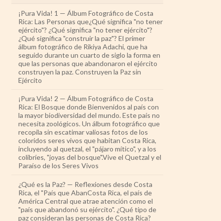
¡Pura Vida! 1 — Álbum Fotográfico de Costa
Rica: Las Personas que¿Qué significa "no tener
ejército"? ¿Qué significa "no tener ejército"?
¿Qué significa "construir la paz"? El primer
álbum fotográfico de Rikiya Adachi, que ha
seguido durante un cuarto de siglo la forma en
que las personas que abandonaron el ejército
construyen la paz. Construyen la Paz sin
Ejército
¡Pura Vida! 2 — Álbum Fotográfico de Costa
Rica: El Bosque donde Bienvenidos al país con
la mayor biodiversidad del mundo. Este país no
necesita zoológicos. Un álbum fotográfico que
recopila sin escatimar valiosas fotos de los
coloridos seres vivos que habitan Costa Rica,
incluyendo al quetzal, el "pájaro mítico", y a los
colibríes, "joyas del bosque".Vive el Quetzal y el
Paraíso de los Seres Vivos
¿Qué es la Paz? — Reflexiones desde Costa
Rica, el "País que AbanCosta Rica, el país de
América Central que atrae atención como el
"país que abandonó su ejército". ¿Qué tipo de
paz consideran las personas de Costa Rica?